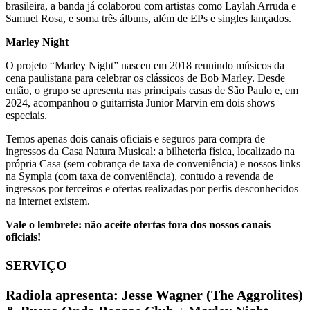
brasileira, a banda já colaborou com artistas como Laylah Arruda e
Samuel Rosa, e soma três álbuns, além de EPs e singles lançados.
Marley Night
O projeto “Marley Night” nasceu em 2018 reunindo músicos da
cena paulistana para celebrar os clássicos de Bob Marley. Desde
então, o grupo se apresenta nas principais casas de São Paulo e, em
2024, acompanhou o guitarrista Junior Marvin em dois shows
especiais.
Temos apenas dois canais oficiais e seguros para compra de
ingressos da Casa Natura Musical: a bilheteria física, localizado na
própria Casa (sem cobrança de taxa de conveniência) e nossos links
na Sympla (com taxa de conveniência), contudo a revenda de
ingressos por terceiros e ofertas realizadas por perfis desconhecidos
na internet existem.
Vale o lembrete: não aceite ofertas fora dos nossos canais
oficiais!
SERVIÇO
Radiola apresenta: Jesse Wagner (The Aggrolites)