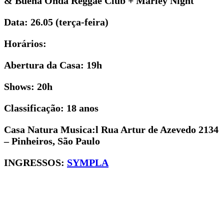
& Buena Onda Reggae Club + Marley Night
Data: 26.05 (terça-feira)
Horários:
Abertura da Casa: 19h
Shows: 20h
Classificação: 18 anos
Casa Natura Musica:l Rua Artur de Azevedo 2134
– Pinheiros, São Paulo
INGRESSOS:
SYMPLA