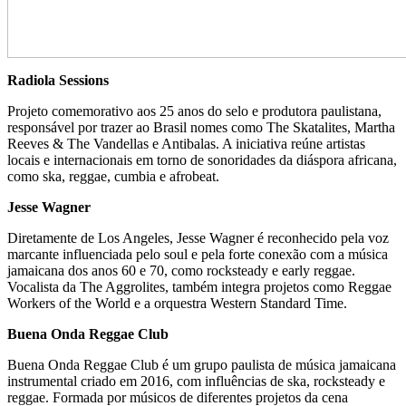
Radiola Sessions
Projeto comemorativo aos 25 anos do selo e produtora paulistana,
responsável por trazer ao Brasil nomes como The Skatalites, Martha
Reeves & The Vandellas e Antibalas. A iniciativa reúne artistas
locais e internacionais em torno de sonoridades da diáspora africana,
como ska, reggae, cumbia e afrobeat.
Jesse Wagner
Diretamente de Los Angeles, Jesse Wagner é reconhecido pela voz
marcante influenciada pelo soul e pela forte conexão com a música
jamaicana dos anos 60 e 70, como rocksteady e early reggae.
Vocalista da The Aggrolites, também integra projetos como Reggae
Workers of the World e a orquestra Western Standard Time.
Buena Onda Reggae Club
Buena Onda Reggae Club é um grupo paulista de música jamaicana
instrumental criado em 2016, com influências de ska, rocksteady e
reggae. Formada por músicos de diferentes projetos da cena