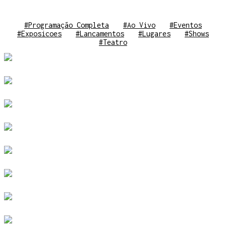
#Programação Completa
#Ao Vivo
#Eventos
#Exposicoes
#Lancamentos
#Lugares
#Shows
#Teatro