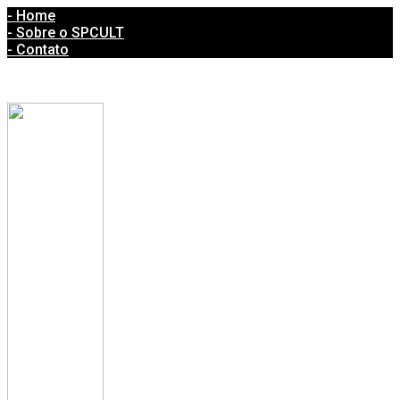
- Home
- Sobre o SPCULT
- Contato