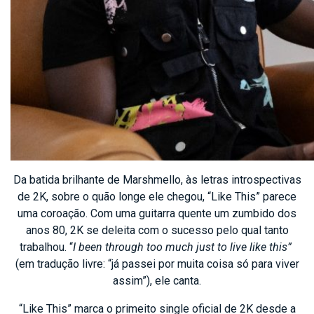
Da batida brilhante de Marshmello, às letras introspectivas
de 2K, sobre o quão longe ele chegou, “Like This” parece
uma coroação. Com uma guitarra quente um zumbido dos
anos 80, 2K se deleita com o sucesso pelo qual tanto
trabalhou. “
I been through too much just to live like this”
(em tradução livre: “já passei por muita coisa só para viver
assim”), ele canta.
“Like This” marca o primeito single oficial de 2K desde a