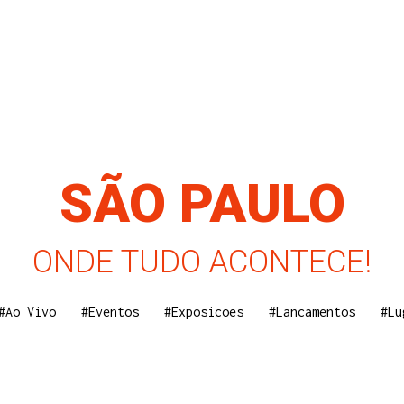
SÃO PAULO
ONDE TUDO ACONTECE!
#Ao Vivo
#Eventos
#Exposicoes
#Lancamentos
#Lu