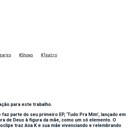
gares
#Shows
#Teatro
ação para este trabalho.
e faz parte do seu primeiro EP, ‘Tudo Pra Mim’, lançado em
ura de Deus à figura da mãe, como um só elemento. O
eoclipe traz Ana K e sua mãe vivenciando e relembrando