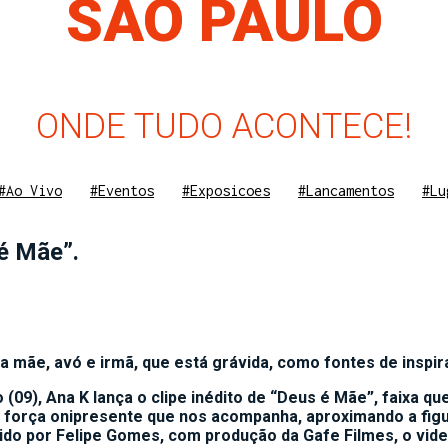
SÃO PAULO
ONDE TUDO ACONTECE!
#Ao Vivo
#Eventos
#Exposicoes
#Lancamentos
#Lu
 é Mãe”.
mãe, avó e irmã, que está grávida, como fontes de inspir
(09), Ana K lança o clipe inédito de “Deus é Mãe”, faixa qu
 força onipresente que nos acompanha, aproximando a fig
igido por Felipe Gomes, com produção da Gafe Filmes, o vid