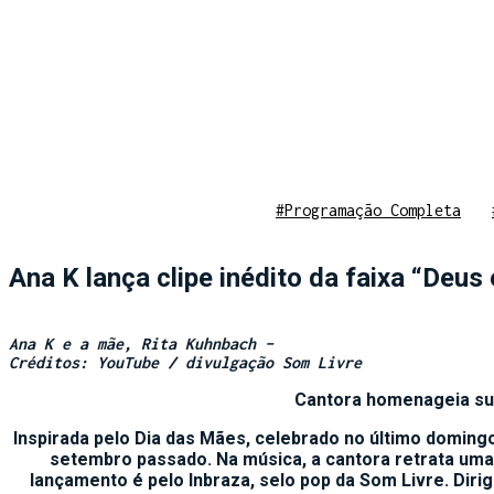
#Programação Completa
Ana K lança clipe inédito da faixa “Deus
Ana K e a mãe, Rita Kuhnbach –
Créditos: YouTube / divulgação Som Livre
Cantora homenageia sua 
Inspirada pelo Dia das Mães, celebrado no último domingo 
setembro passado. Na música, a cantora retrata uma
lançamento é pelo Inbraza, selo pop da Som Livre. Dir