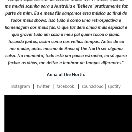
me mudei sozinha para a Austrália e ‘Believe’ praticamente faz
parte de mim. Eu e meus fãs dançamos essa música ao final de
todos meus shows. Isso tudo é como uma retrospectiva e
homenagem aos meus fãs. O que faz dele ainda mais especial é
que gravei tudo em casa e meu pai quem tocou o piano.
Tocando juntos, assim como nos velhos tempos. Antes de eu
me mudar, antes mesmo de Anna of the North ser alguma
coisa. No momento, tudo está um pouco estranho, eu só quero
fechar os olhos, me deitar e lembrar de tempos diferentes.”
Anna of the North:
instagram
|
twitter
|
facebook
|
soundcloud
|
spotify