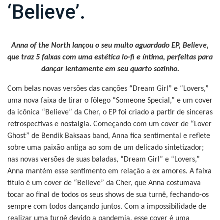
‘Believe’.
Anna of the North lançou o seu muito aguardado EP, Believe,
que traz 5 faixas com uma estética lo-fi e íntima, perfeitas para
dançar lentamente em seu quarto sozinho.
Com belas novas versões das canções “Dream Girl” e “Lovers,”
uma nova faixa de tirar o fôlego “Someone Special,” e um cover
da icônica “Believe” da Cher, o EP foi criado a partir de sinceras
retrospectivas e nostalgia. Começando com um cover de “Lover
Ghost” de Bendik Baksaas band, Anna fica sentimental e reflete
sobre uma paixão antiga ao som de um delicado sintetizador;
nas novas versões de suas baladas, “Dream Girl” e “Lovers,”
Anna mantém esse sentimento em relação a ex amores. A faixa
título é um cover de “Believe” da Cher, que Anna costumava
tocar ao final de todos os seus shows de sua turnê, fechando-os
sempre com todos dançando juntos. Com a impossibilidade de
realizar uma turnê devido a pandemia, esse cover é uma