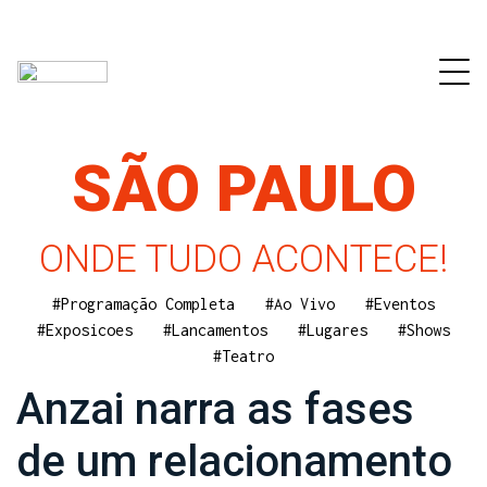
SÃO PAULO
ONDE TUDO ACONTECE!
#Programação Completa
#Ao Vivo
#Eventos
#Exposicoes
#Lancamentos
#Lugares
#Shows
#Teatro
Anzai narra as fases
de um relacionamento