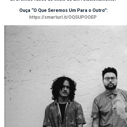
Ouça “O Que Seremos Um Para o Outro”:
https://smarturl.it/OQSUPOOEP