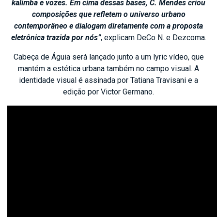
kalimba e vozes. Em cima dessas bases, C. Mendes criou
composições que refletem o universo urbano
contemporâneo e dialogam diretamente com a proposta
eletrônica trazida por nós”
, explicam DeCo N. e Dezcoma.
Cabeça de Águia será lançado junto a um lyric vídeo, que
mantém a estética urbana também no campo visual. A
identidade visual é assinada por Tatiana Travisani e a
edição por Victor Germano.