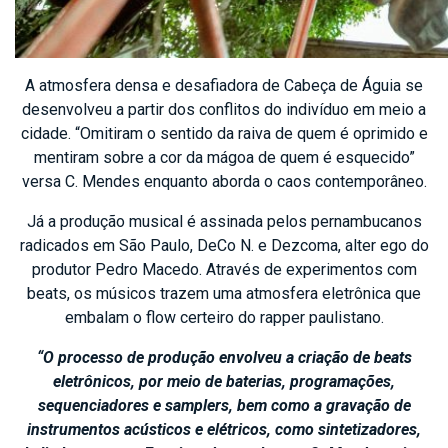
A atmosfera densa e desafiadora de Cabeça de Águia se
desenvolveu a partir dos conflitos do indivíduo em meio a
cidade. “Omitiram o sentido da raiva de quem é oprimido e
mentiram sobre a cor da mágoa de quem é esquecido”
versa C. Mendes enquanto aborda o caos contemporâneo.
Já a produção musical é assinada pelos pernambucanos
radicados em São Paulo, DeCo N. e Dezcoma, alter ego do
produtor Pedro Macedo. Através de experimentos com
beats, os músicos trazem uma atmosfera eletrônica que
embalam o flow certeiro do rapper paulistano.
“O processo de produção envolveu a criação de beats
eletrônicos, por meio de baterias, programações,
sequenciadores e samplers, bem como a gravação de
instrumentos acústicos e elétricos, como sintetizadores,