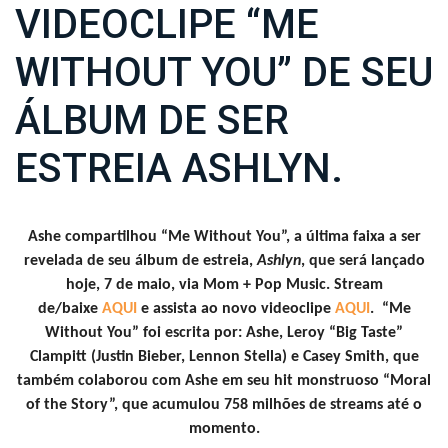
VIDEOCLIPE “ME
WITHOUT YOU” DE SEU
ÁLBUM DE SER
ESTREIA ASHLYN.
Ashe compartilhou “Me Without You”, a última faixa a ser
revelada de seu álbum de estreia,
Ashlyn
, que será lançado
hoje, 7 de maio, via Mom + Pop Music. Stream
de/baixe
AQUI
e assista ao novo videoclipe
AQUI
. “Me
Without You” foi escrita por: Ashe, Leroy “Big Taste”
Clampitt (Justin Bieber, Lennon Stella) e Casey Smith, que
também colaborou com Ashe em seu hit monstruoso “Moral
of the Story”, que acumulou 758 milhões de streams até o
momento.