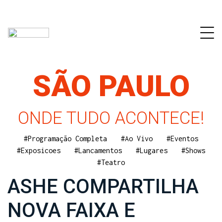
SÃO PAULO
ONDE TUDO ACONTECE!
#Programação Completa
#Ao Vivo
#Eventos
#Exposicoes
#Lancamentos
#Lugares
#Shows
#Teatro
ASHE COMPARTILHA
NOVA FAIXA E