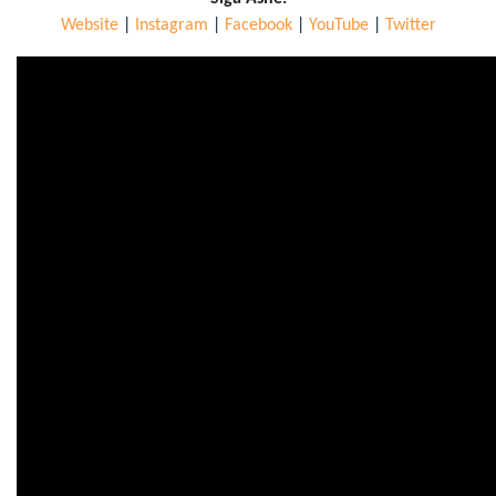
Website
|
Instagram
|
Facebook
|
YouTube
|
Twitter