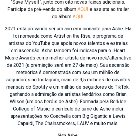
“Save Myself”, junto com oito novas faixas adicionais.
Participe da pré-venda do álbum
AQUI
e assista ao trailer
do álbum
AQUI
.
2021 está provando ser um ano emocionante para Ashe. Ela
foi nomeada como Artist on the Rise, o programa de
artistas do YouTube que apoia novos talentos e estrelas
em ascensão. Ashe também foi indicada para o iHeart
Music Awards como melhor artista de novo rock/alternativo
de 2021 (a premiação será em 27 de maio). Sua ascensão
meteórica é demonstrada com seu um milhão de
seguidores no Instagram, mais de 9,5 milhões de ouvintes
mensais do Spotify e um milhão de seguidores do TikTok,
ganhando a admiração de artistas lendários como Brian
Wilson (um dos heróis de Ashe). Formada pela Berklee
College of Music, o currículo de turnê de Ashe inclui
apresentações no Coachella com Big Gigantic e Lewis
Capaldi, The Chainsmokers, LAUV e muito mais.
Siga Ashe: