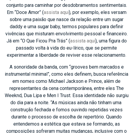
conjunto para caminhar por desdobramentos sentimentais.
Em “Doce Amor” (
assista aqui
), por exemplo, eles versam
sobre uma paixão que nasce da relação entre um sugar
daddy e uma sugar baby, termos populares para definir
vivências que misturam envolvimento pessoal e financeiro.
Já em “O Que Ficou Pra Trás” (
assista aqui
), uma figura do
passado volta à vida do eu-lírico, que se permite
experimentar a liberdade de reviver esse relacionamento.
A sonoridade da banda, com “grooves bem marcados e
instrumental minimal”, como eles definem, busca referência
em nomes como Michael Jackson e Prince, além de
representantes da cena contemporânea, entre eles The
Weeknd, Dua Lipa e Men I Trust. Essa identidade não surgiu
do dia para a noite. “As músicas ainda não tinham uma
construção fechada e fomos ouvindo repetidas vezes
durante o processo de escolha de repertório. Quando
entendemos a estética que estava se formando, as
composições sofreram muitas mudanças, inclusive com o