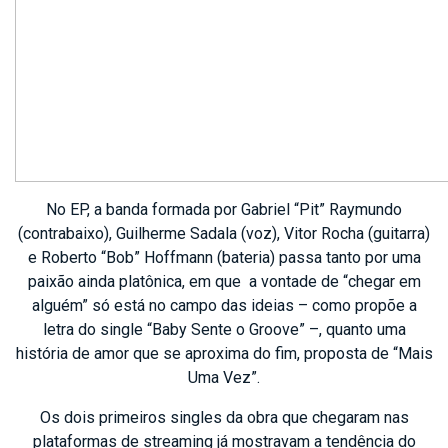
No EP, a banda formada por Gabriel “Pit” Raymundo
(contrabaixo), Guilherme Sadala (voz), Vitor Rocha (guitarra)
e Roberto “Bob” Hoffmann (bateria) passa tanto por uma
paixão ainda platônica, em que a vontade de “chegar em
alguém” só está no campo das ideias – como propõe a
letra do single “Baby Sente o Groove” –, quanto uma
história de amor que se aproxima do fim, proposta de “Mais
Uma Vez”.
Os dois primeiros singles da obra que chegaram nas
plataformas de streaming já mostravam a tendência do