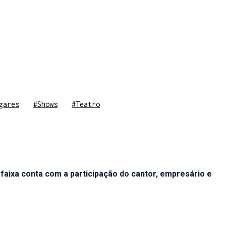
gares
#Shows
#Teatro
aixa conta com a participação do cantor, empresário e