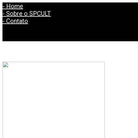
- Home
- Sobre o SPCULT
- Contato