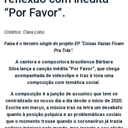
“Por Favor”.
Créditos: Clara Lobo.
Faixa é o terceiro single do projeto EP “Coisas Vazias Ficam
Pra Trás”.
A cantora e compositora brasiliense Bárbara
Silva lança a canção inédita “Por Favor”, que chega
acompanhada de videoclipe e traz à tona uma
composição com temática social.
A composição é a junção de assuntos que tem se
centralizado no nosso dia a dia desde o início de 2020.
Escrita em março, a música traz na letra um desabafo
quanto à posição psíquica e as problemáticas sociais
que o momento trouxe quando o coronavírus já trazia