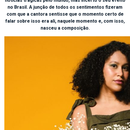
notícias trágicas pelo mundo, mas incerto o seu efeito
no Brasil. A junção de todos os sentimentos fizeram
com que a cantora sentisse que o momento certo de
falar sobre isso era ali, naquele momento e, com isso,
nasceu a composição.