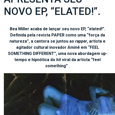
NOVO EP, “ELATED!”.
Bea Miller acaba de lançar seu novo EP, “elated!”.
Definida pela revista PAPER como uma “força da
natureza”, a cantora se juntou ao
rapper
, artista e
agitador cultural inovador Aminé em “FEEL
SOMETHING DIFFERENT”, uma nova abordagem up-
tempo e hipnótica do
hit
viral da artista “feel
something” .