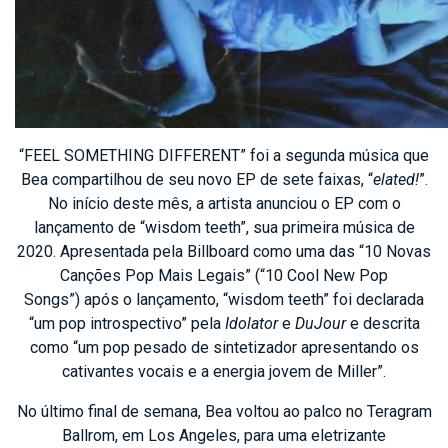
“FEEL SOMETHING DIFFERENT” foi a segunda música que
Bea compartilhou de seu novo EP de sete faixas, “
elated!
”.
No início deste mês, a artista anunciou o EP com o
lançamento de “wisdom teeth”, sua primeira música de
2020. Apresentada pela Billboard como uma das “10 Novas
Canções Pop Mais Legais” (“10 Cool New Pop
Songs”) após o lançamento, “wisdom teeth” foi declarada
“um pop introspectivo” pela
Idolator
e
DuJour
e descrita
como “um pop pesado de sintetizador apresentando os
cativantes vocais e a energia jovem de Miller”.
No último final de semana, Bea voltou ao palco no Teragram
Ballrom, em Los Angeles, para uma eletrizante