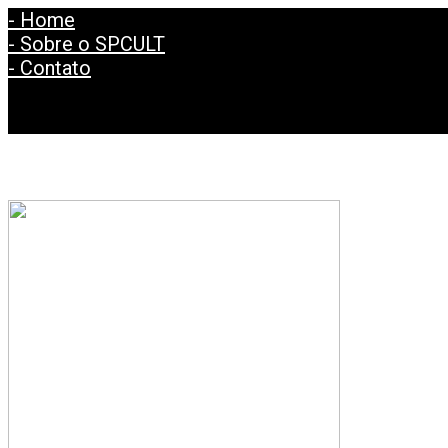
- Home
- Sobre o SPCULT
- Contato