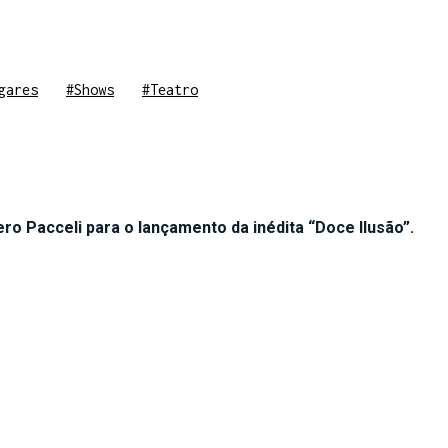
gares
#Shows
#Teatro
o Pacceli para o lançamento da inédita “Doce Ilusão”.