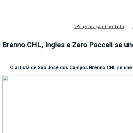
#Programação Completa
Brenno CHL, Ingles e Zero Pacceli se un
O artista de São José dos Campos Brenno CHL se une a