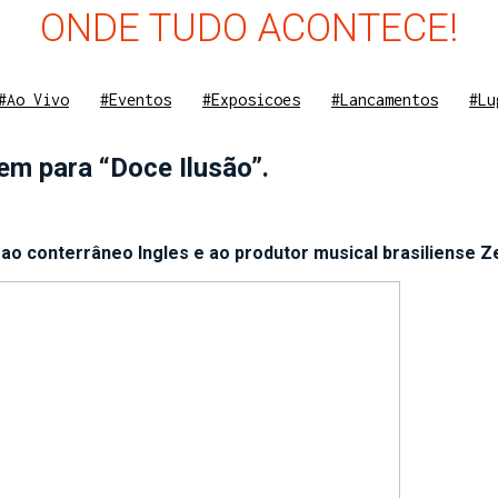
ONDE TUDO ACONTECE!
#Ao Vivo
#Eventos
#Exposicoes
#Lancamentos
#Lu
em para “Doce Ilusão”.
o conterrâneo Ingles e ao produtor musical brasiliense Zer