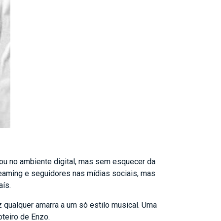
nou no ambiente digital, mas sem esquecer da
eaming e seguidores nas mídias sociais, mas
ís.
ez qualquer amarra a um só estilo musical. Uma
oteiro de Enzo.