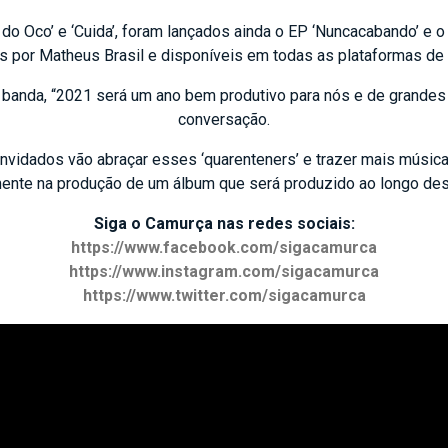
do Oco’ e ‘Cuida’, foram lançados ainda o EP ‘Nuncacabando’ e o
s por Matheus Brasil e disponíveis em todas as plataformas de 
 banda, “2021 será um ano bem produtivo para nós e de grandes 
conversação.
convidados vão abraçar esses ‘quarenteners’ e trazer mais mús
mente na produção de um álbum que será produzido ao longo des
Siga o Camurça nas redes sociais:
https://www.facebook.com/
sigacamurca
https://www.instagram.com/
sigacamurca
https://www.twitter.com/
sigacamurca