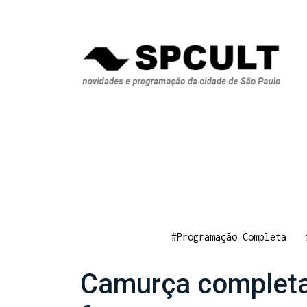
#Programação Completa
Camurça completa