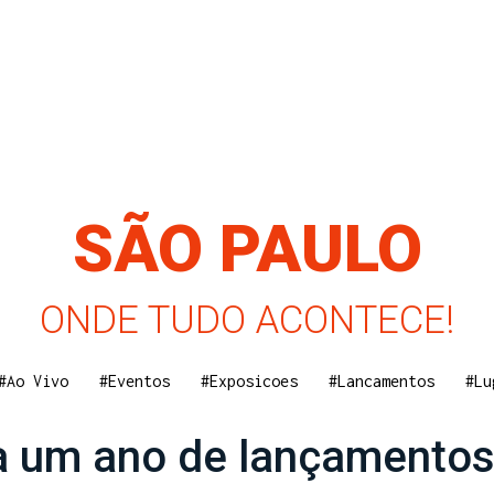
SÃO PAULO
ONDE TUDO ACONTECE!
#Ao Vivo
#Eventos
#Exposicoes
#Lancamentos
#Lu
 um ano de lançamentos