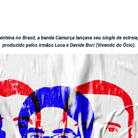
ntena no Brasil, a banda Camurça lançava seu single de estreia, 
produzido pelos irmãos Luca e Davide Bori (Vivendo do Ócio).