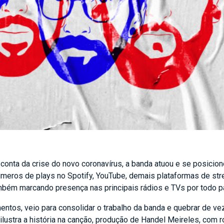
 conta da crise do novo coronavírus, a banda atuou e se posicio
úmeros de plays no Spotify, YouTube, demais plataformas de str
mbém marcando presença nas principais rádios e TVs por todo pa
mentos, veio para consolidar o trabalho da banda e quebrar de v
lustra a história na canção, produção de Handel Meireles, com r