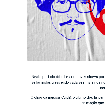
Neste período difícil e sem fazer shows por
velha mídia, crescendo cada vez mais nos n
ta
O clipe da música ‘Cuida’, o último dos lança
animação que i