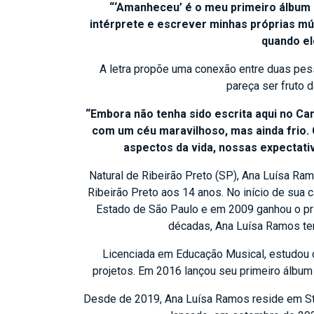
“‘Amanheceu’ é o meu primeiro álbum 
intérprete e escrever minhas próprias mú
quando el
A letra propõe uma conexão entre duas pess
pareça ser fruto 
“Embora não tenha sido escrita aqui no Can
com um céu maravilhoso, mas ainda frio. 
aspectos da vida, nossas expectati
Natural de Ribeirão Preto (SP), Ana Luísa Ram
Ribeirão Preto aos 14 anos. No início de sua c
Estado de São Paulo e em 2009 ganhou o prim
décadas, Ana Luísa Ramos tem 
Licenciada em Educação Musical, estudou ca
projetos. Em 2016 lançou seu primeiro álbum 
Desde de 2019, Ana Luísa Ramos reside em St.