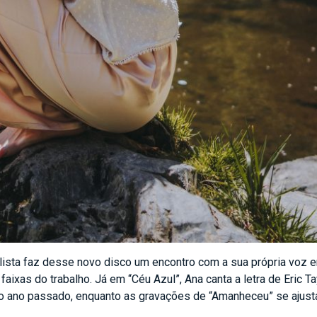
lista faz desse novo disco um encontro com a sua própria voz en
xas do trabalho. Já em “Céu Azul”, Ana canta a letra de Eric Ta
 ano passado, enquanto as gravações de “Amanheceu” se ajust