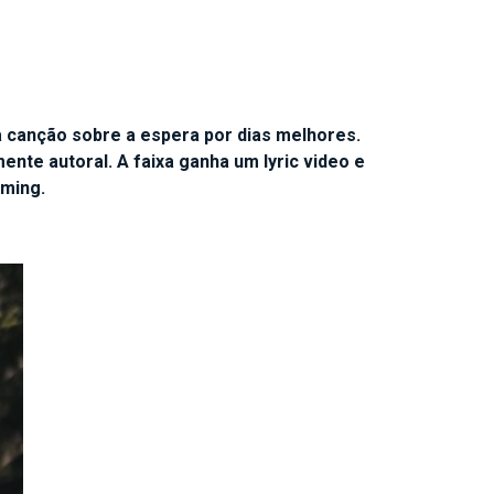
a canção sobre a espera por dias melhores.
nte autoral. A faixa ganha um lyric video e
aming.