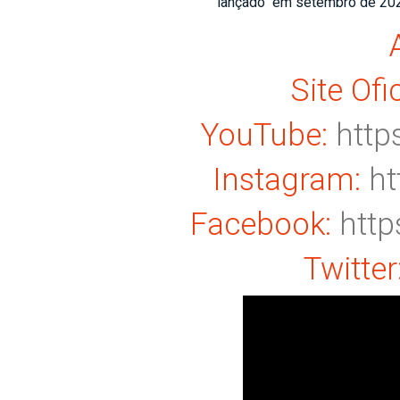
lançado em setembro de 2021,
Site Ofi
YouTube:
http
Instagram:
ht
Facebook:
htt
Twitter