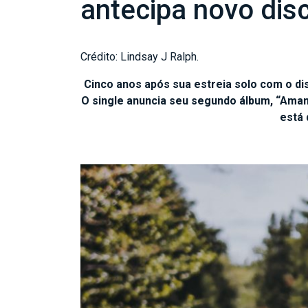
antecipa novo dis
Crédito: Lindsay J Ralph.
Cinco anos após sua estreia solo com o di
O single anuncia seu segundo álbum, “Amanh
está 