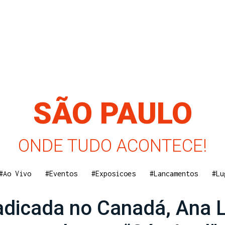
SÃO PAULO
ONDE TUDO ACONTECE!
#Ao Vivo
#Eventos
#Exposicoes
#Lancamentos
#Lu
radicada no Canadá, Ana