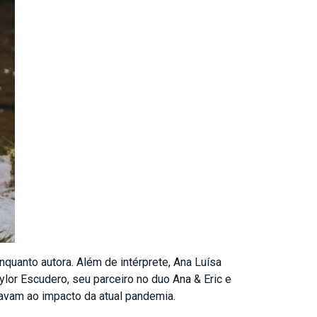
quanto autora. Além de intérprete, Ana Luísa
ylor Escudero, seu parceiro no duo Ana & Eric e
avam ao impacto da atual pandemia.