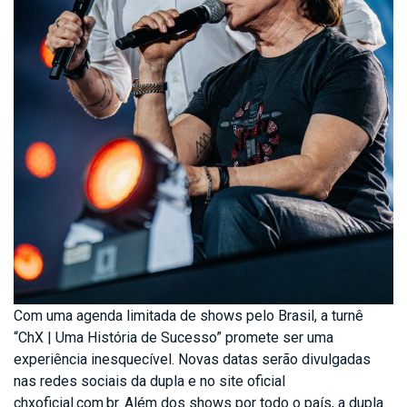
Com uma agenda limitada de shows pelo Brasil, a turnê
“ChX | Uma História de Sucesso” promete ser uma
experiência inesquecível. Novas datas serão divulgadas
nas redes sociais da dupla e no site oficial
chxoficial.com.br. Além dos shows por todo o país, a dupla