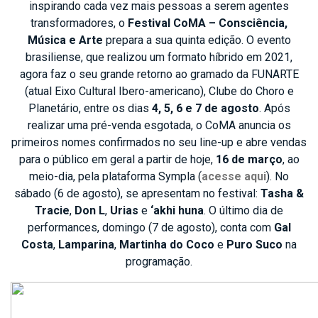
inspirando cada vez mais pessoas a serem agentes
transformadores, o
Festival CoMA – Consciência,
Música e Arte
prepara a sua quinta edição. O evento
brasiliense, que realizou um formato híbrido em 2021,
agora faz o seu grande retorno ao gramado da FUNARTE
(atual Eixo Cultural Ibero-americano), Clube do Choro e
Planetário, entre os dias
4, 5, 6 e 7 de agosto
. Após
realizar uma pré-venda esgotada, o CoMA anuncia os
primeiros nomes confirmados no seu line-up e abre vendas
para o público em geral a partir de hoje,
16 de março
, ao
meio-dia, pela plataforma Sympla (
acesse aqui
). No
sábado (6 de agosto), se apresentam no festival:
Tasha &
Tracie
,
Don L
,
Urias
e
‘akhi huna
. O último dia de
performances, domingo (7 de agosto), conta com
Gal
Costa
,
Lamparina
,
Martinha do Coco
e
Puro Suco
na
programação.