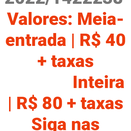
Valores: Meia-
entrada | R$ 40
+ taxas
Inteira
| R$ 80 + taxas
Siga nas