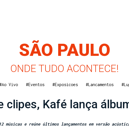
SÃO PAULO
ONDE TUDO ACONTECE!
#Ao Vivo
#Eventos
#Exposicoes
#Lancamentos
#Lu
e clipes, Kafé lança álbum
12 músicas e reúne últimos lançamentos em versão acústi