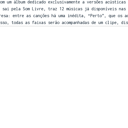
om um álbum dedicado exclusivamente a versões acústicas 
e sai pela Som Livre, traz 12 músicas já disponíveis nas
resa: entre as canções há uma inédita, “Perto”, que os a
sso, todas as faixas serão acompanhadas de um clipe, dis