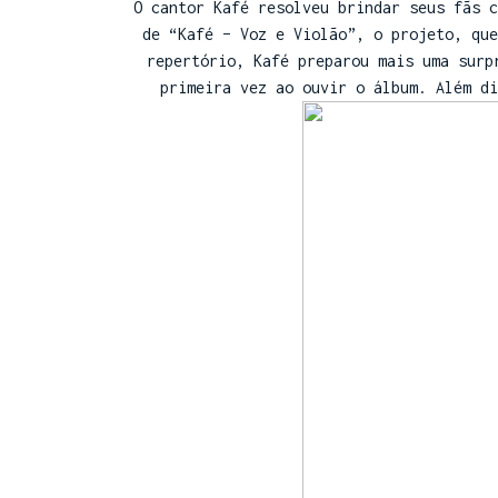
O cantor Kafé resolveu brindar seus fãs c
de “Kafé – Voz e Violão”, o projeto, qu
repertório, Kafé preparou mais uma surp
primeira vez ao ouvir o álbum. Além di