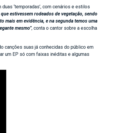
 duas ‘temporadas’, com cenários e estilos
s que estivessem rodeados de vegetação, sendo
ito mais em evidência, e na segunda temos uma
chegante mesmo”
, conta o cantor sobre a escolha
ndo canções suas já conhecidas do público em
nçar um EP só com faixas inéditas e algumas