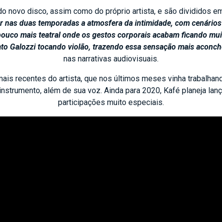
novo disco, assim como do próprio artista, e são divididos em
r nas duas temporadas a atmosfera da intimidade, com cenário
pouco mais teatral onde os gestos corporais acabam ficando mu
nato Galozzi tocando violão, trazendo essa sensação mais acon
nas narrativas audiovisuais.
ais recentes do artista, que nos últimos meses vinha trabalha
 instrumento, além de sua voz. Ainda para 2020, Kafé planeja la
participações muito especiais.