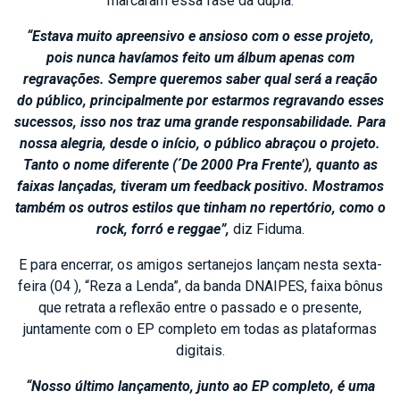
marcaram essa fase da dupla.
“Estava muito apreensivo e ansioso com o esse projeto,
pois nunca havíamos feito um álbum apenas com
regravações. Sempre queremos saber qual será a reação
do público, principalmente por estarmos regravando esses
sucessos, isso nos traz uma grande responsabilidade. Para
nossa alegria, desde o início, o público abraçou o projeto.
Tanto o nome diferente (´De 2000 Pra Frente’), quanto as
faixas lançadas, tiveram um feedback positivo. Mostramos
também os outros estilos que tinham no repertório, como o
rock, forró e reggae”,
diz Fiduma.
E para encerrar, os amigos sertanejos lançam nesta sexta-
feira (04 ), “Reza a Lenda”, da banda DNAIPES, faixa bônus
que retrata a reflexão entre o passado e o presente,
juntamente com o EP completo em todas as plataformas
digitais.
“Nosso último lançamento, junto ao EP completo, é uma