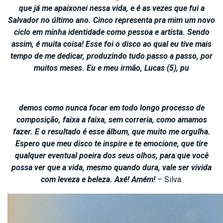
que já me apaixonei nessa vida, e é as vezes que fui a
Salvador no último ano. Cinco representa pra mim um novo
ciclo em minha identidade como pessoa e artista. Sendo
assim, é muita coisa! Esse foi o disco ao qual eu tive mais
tempo de me dedicar, produzindo tudo passo a passo, por
muitos meses. Eu e meu irmão, Lucas (5), pu
demos como nunca focar em todo longo processo de
composição, faixa a faixa, sem correria, como amamos
fazer. E o resultado é esse álbum, que muito me orgulha.
Espero que meu disco te inspire e te emocione, que tire
qualquer eventual poeira dos seus olhos, para que você
possa ver que a vida, mesmo quando dura, vale ser vivida
com leveza e beleza. Axé! Amém!
– Silva.