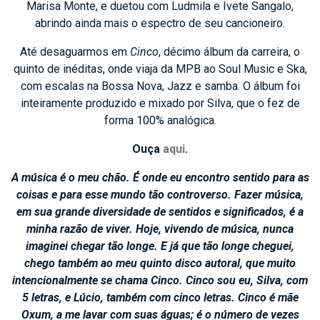
Marisa Monte, e duetou com Ludmila e Ivete Sangalo,
abrindo ainda mais o espectro de seu cancioneiro.
Até desaguarmos em
Cinco
, décimo álbum da carreira, o
quinto de inéditas, onde viaja da MPB ao Soul Music e Ska,
com escalas na Bossa Nova, Jazz e samba. O álbum foi
inteiramente produzido e mixado por Silva, que o fez de
forma 100% analógica.
Ouça
aqui
.
A música é o meu chão. É onde eu encontro sentido para as
coisas e para esse mundo tão controverso. Fazer música,
em sua grande diversidade de sentidos e significados, é a
minha razão de viver. Hoje, vivendo de música, nunca
imaginei chegar tão longe. E já que tão longe cheguei,
chego também ao meu quinto disco autoral, que muito
intencionalmente se chama Cinco. Cinco sou eu, Silva, com
5 letras, e Lúcio, também com cinco letras. Cinco é mãe
Oxum, a me lavar com suas águas; é o número de vezes