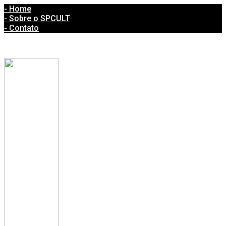
- Home
- Sobre o SPCULT
- Contato