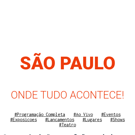
SÃO PAULO
ONDE TUDO ACONTECE!
#Programação Completa
#Ao Vivo
#Eventos
#Exposicoes
#Lancamentos
#Lugares
#Shows
#Teatro