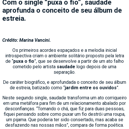
Com o single “puxa o fio”, saudade
aprofunda o conceito de seu álbum de
estreia.
Crédito: Marina Vancini.
Os primeiros acordes espaçados e a melodia inicial
introspectiva criam o ambiente solitário proposto pela letra
de “
puxa o fio
”, que se desenvolve a partir de um ato falho
cometido pelo artista
saudade
logo depois de uma
separação.
De caráter biográfico, e aprofundada o conceito de seu álbum
de estreia, batizado como “
jardim entre os ouvidos
”.
Neste segundo single, saudade transforma um ato corriqueiro
em uma metáfora para fim de um relacionamento abalado por
desconfianças. “Tomando o chá, que fiz para duas pessoas,
fiquei pensando sobre como puxar um fio destrói uma roupa,
um pijama. Que poderia ter sido consertado, mas acaba se
desfazendo nas nossas mãos”, compara de forma poética.