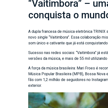
“Vaitimbora” – uma
conquista o mund
A dupla francesa de música eletrônica TRINIX s
novo single “Vaitimbora”. Essa colaboração mis
som único e cativante que já está conquistando
Sucesso nas redes sociais: “Vaitimbora” já es
versões da música, e mais de 55 mil utilizando
A força da música brasileira: Mari Froes é rec
Música Popular Brasileira (MPB), Bossa Nova e
fãs com 1,2 milhão de seguidores no Instagram 
exterior.