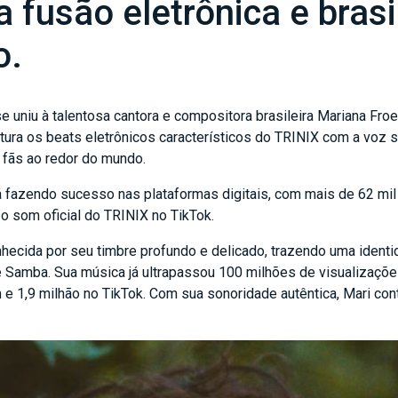
 fusão eletrônica e brasi
o.
e uniu à talentosa cantora e compositora brasileira Mariana Fr
tura os beats eletrônicos característicos do TRINIX com a voz 
 fãs ao redor do mundo.
tá fazendo sucesso nas plataformas digitais, com mais de 62 mil
 o som oficial do TRINIX no TikTok.
onhecida por seu timbre profundo e delicado, trazendo uma iden
 Samba. Sua música já ultrapassou 100 milhões de visualizaçõe
e 1,9 milhão no TikTok. Com sua sonoridade autêntica, Mari cont