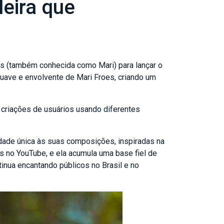
leira que
oes (também conhecida como Mari) para lançar o
suave e envolvente de Mari Froes, criando um
 criações de usuários usando diferentes
tidade única às suas composições, inspiradas na
s no YouTube, e ela acumula uma base fiel de
inua encantando públicos no Brasil e no