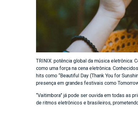
TRINIX: potência global da música eletrônica:
como uma força na cena eletrônica. Conhecidos
hits como “Beautiful Day (Thank You for Sunshi
presença em grandes festivais como Tomorrow
“Vaitimbora” já pode ser ouvida em todas as pr
de ritmos eletrônicos e brasileiros, prometen