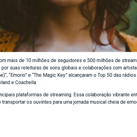
 Com mais de 10 milhões de seguidores e 500 milhões de stream
 por suas releituras de sons globais e colaborações com artis
ne)”, “Emorio” e “The Magic Key” alcançaram o Top 50 das rádios
land e Coachella.
incipais plataformas de streaming. Essa colaboração vibrante en
do transportar os ouvintes para uma jornada musical cheia de em