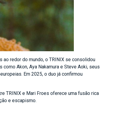
s ao redor do mundo, o TRINIX se consolidou
tas como Akon, Aya Nakamura e Steve Aoki, seus
 europeias. Em 2025, o duo já confirmou
tre TRINIX e Mari Froes oferece uma fusão rica
oção e escapismo.