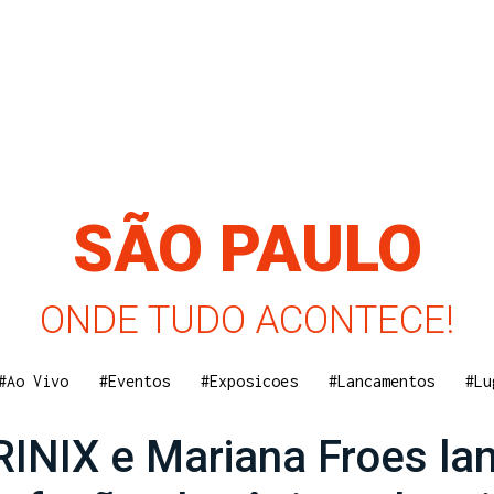
SÃO PAULO
ONDE TUDO ACONTECE!
#Ao Vivo
#Eventos
#Exposicoes
#Lancamentos
#Lu
INIX e Mariana Froes la