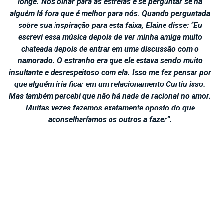
longe. Nós olhar para as estrelas e se perguntar se há
alguém lá fora que é melhor para nós. Quando perguntada
sobre sua inspiração para esta faixa, Elaine disse: “Eu
escrevi essa música depois de ver minha amiga muito
chateada depois de entrar em uma discussão com o
namorado. O estranho era que ele estava sendo muito
insultante e desrespeitoso com ela. Isso me fez pensar por
que alguém iria ficar em um relacionamento Curtiu isso.
Mas também percebi que não há nada de racional no amor.
Muitas vezes fazemos exatamente oposto do que
aconselharíamos os outros a fazer”.