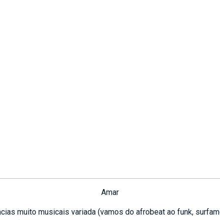
Amar
cias muito musicais variada (vamos do afrobeat ao funk, surfa