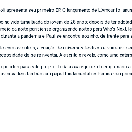
oli apresenta seu primeiro EP. O lançamento de L’Amour foi anun
 na vida tumultuada do jovem de 28 anos: depois de ter adotad
 meio da noite parisiense organizando noites para Who’s Next, 
 durante a pandemia e Paul se encontra sozinho, de frente para
ato com os outros, a criação de universos festivos e surreais, d
ecessidade de se reinventar. A escrita é revela, como uma catars
ueridos para este projeto: Toda a sua equipe, do empresário ao 
ais nova tem também um papel fundamental no Parano seu primeir