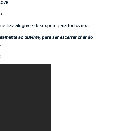
Love.
o.
ue traz alegria e desespero para todos nós.
etamente ao ouvinte, para ser escarranchando
.
.