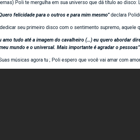
rnas) Poli te mergulha em sua universo que dá título ao disco: 
Quero felicidade para o outros e para mim mesmo”
declara Polid
a dedicar seu primeiro disco com o sentimento supremo, aquele q
 amo tudo até a imagem do cavalheiro (…) eu quero abordar dir
meu mundo e o universal. Mais importante é agradar o pessoas”
Suas músicas agora tu ; Poli espero que você vai amar com amor