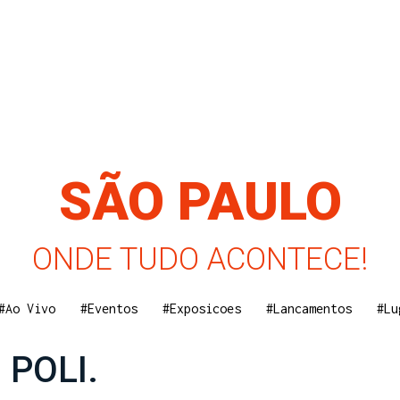
SÃO PAULO
ONDE TUDO ACONTECE!
#Ao Vivo
#Eventos
#Exposicoes
#Lancamentos
#Lu
POLI.