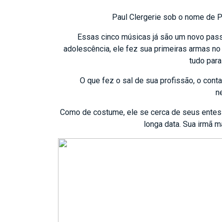
Paul Clergerie sob o nome de P
Essas cinco músicas já são um novo passo
adolescência, ele fez sua primeiras armas no
tudo para
O que fez o sal de sua profissão, o cont
n
Como de costume, ele se cerca de seus entes q
longa data. Sua irmã m