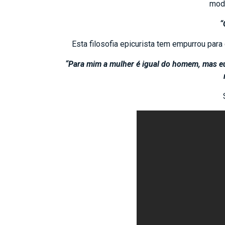
mode
“
Esta filosofia epicurista tem empurrou par
“Para mim a mulher é igual do homem, mas eu