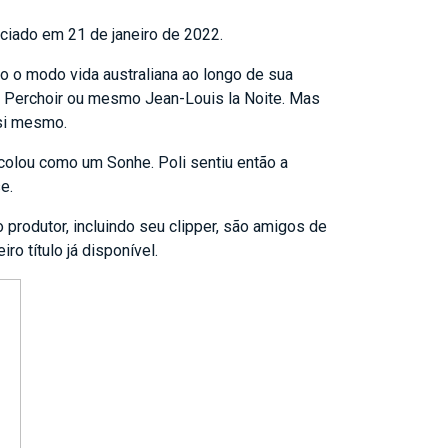
ciado em 21 de janeiro de 2022.
o o modo vida australiana ao longo de sua
le Perchoir ou mesmo Jean-Louis la Noite. Mas
 si mesmo.
ecolou como um Sonhe. Poli sentiu então a
e.
produtor, incluindo seu clipper, são amigos de
o título já disponível.