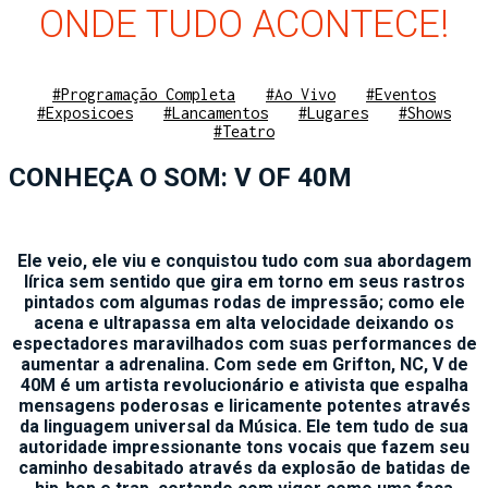
ONDE TUDO ACONTECE!
#Programação Completa
#Ao Vivo
#Eventos
#Exposicoes
#Lancamentos
#Lugares
#Shows
#Teatro
CONHEÇA O SOM: V OF 40M
Ele veio, ele viu e conquistou tudo com sua abordagem
lírica sem sentido que gira em torno em seus rastros
pintados com algumas rodas de impressão; como ele
acena e ultrapassa em alta velocidade deixando os
espectadores maravilhados com suas performances de
aumentar a adrenalina. Com sede em Grifton, NC, V de
40M é um artista revolucionário e ativista que espalha
mensagens poderosas e liricamente potentes através
da linguagem universal da Música. Ele tem tudo de sua
autoridade impressionante tons vocais que fazem seu
caminho desabitado através da explosão de batidas de