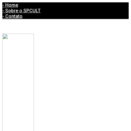
- Home
- Sobre o SPCULT
- Contato