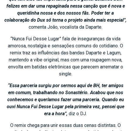
felizes em dar uma repaginada nessa canção que é nova e
queridinha nossa e dos nossos fãs. Poder ter a
colaboração do Dux só torna o projeto ainda mais especial”,
comenta João, vocalista da Daparte.
“Nunca Fui Desse Lugar” fala de inseguranças da vida
amorosa, nostalgia e sensações comuns do cotidiano. O
remix traz as influências das bandas Daparte e Lagum,
mantendo a vibe original, mas com uma roupagem nova,
envolta em batidas eletrônicas que parecem arrematar o
single.
“Essa parceria surgiu por sermos aqui de BH, ter amigos
em comum, trabalhando no Sonastério. Acabou que nos
conhecemos e queríamos fazer uma parceria. Quando eu
ouvi Nunca Fui Desse Lugar pela primeira vez, pensei que
era a hora”,
diz o DJ.
O remix chega para unir essas duas cenas distintas. O