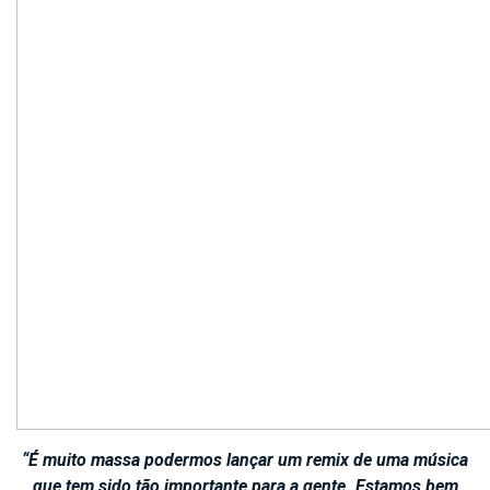
“É muito massa podermos lançar um remix de uma música
que tem sido tão importante para a gente. Estamos bem