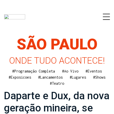
SÃO PAULO
ONDE TUDO ACONTECE!
#Programação Completa
#Ao Vivo
#Eventos
#Exposicoes
#Lancamentos
#Lugares
#Shows
#Teatro
Daparte e Dux, da nova
geração mineira, se