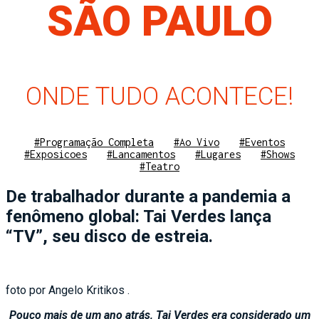
SÃO PAULO
ONDE TUDO ACONTECE!
#Programação Completa
#Ao Vivo
#Eventos
#Exposicoes
#Lancamentos
#Lugares
#Shows
#Teatro
De trabalhador durante a pandemia a
fenômeno global: Tai Verdes lança
“TV”, seu disco de estreia.
foto por Angelo Kritikos .
Pouco mais de um ano atrás, Tai Verdes era considerado um