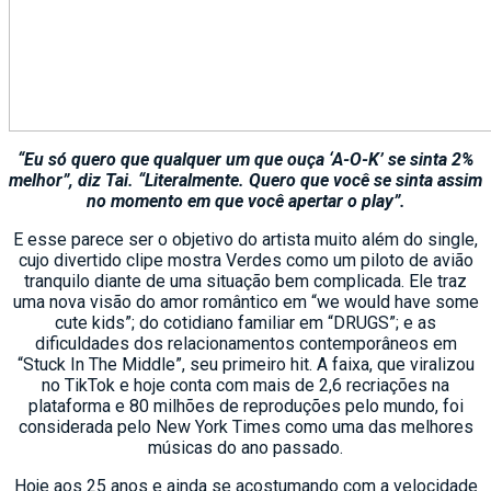
“Eu só quero que qualquer um que ouça ‘A-O-K’ se sinta 2%
melhor”, diz Tai. “Literalmente. Quero que você se sinta assim
no momento em que você apertar o play”.
E esse parece ser o objetivo do artista muito além do single,
cujo divertido clipe mostra Verdes como um piloto de avião
tranquilo diante de uma situação bem complicada. Ele traz
uma nova visão do amor romântico em “we would have some
cute kids”; do cotidiano familiar em “DRUGS”; e as
dificuldades dos relacionamentos contemporâneos em
“Stuck In The Middle”, seu primeiro hit. A faixa, que viralizou
no TikTok e hoje conta com mais de 2,6 recriações na
plataforma e 80 milhões de reproduções pelo mundo, foi
considerada pelo New York Times como uma das melhores
músicas do ano passado.
Hoje aos 25 anos e ainda se acostumando com a velocidade