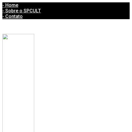
- Home
- Sobre o SPCULT
- Contato