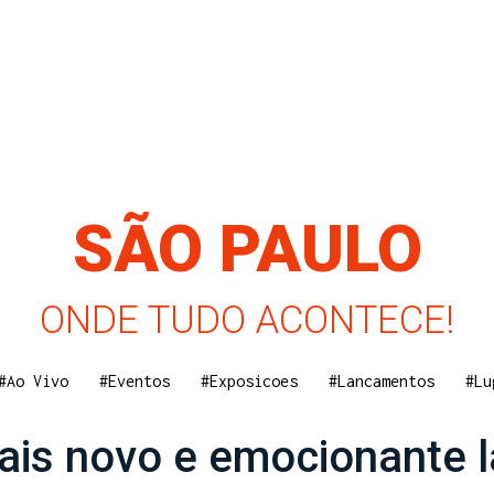
SÃO PAULO
ONDE TUDO ACONTECE!
#Ao Vivo
#Eventos
#Exposicoes
#Lancamentos
#Lu
ais novo e emocionante 