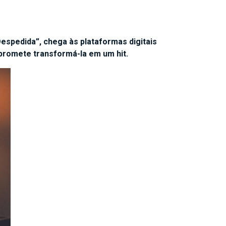
Despedida”, chega às plataformas digitais
e promete transformá-la em um hit.