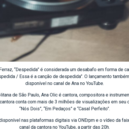
erraz, “Despedida” é considerada um desabafo em forma de cançã
spedida / Essa é a canção de despedida”. O lançamento também
disponível no canal de Ana no YouTube.
litana de São Paulo, Ana Olic é cantora, compositora e instrume
A cantora conta com mais de 3 milhões de visualizações em seu 
“Nós Dois”, “Em Pedaços” e “Casal Perfeito”.
disponível nas plataformas digitais via ONErpm e o vídeo da faixa
canal da cantora no YouTube, a partir das 20h.