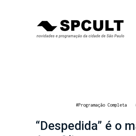
#Programação Completa
“Despedida” é o m