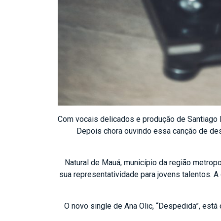
Com vocais delicados e produção de Santiago F
Depois chora ouvindo essa canção de de
Natural de Mauá, município da região metropo
sua representatividade para jovens talentos. 
O novo single de Ana Olic, “Despedida”, está 