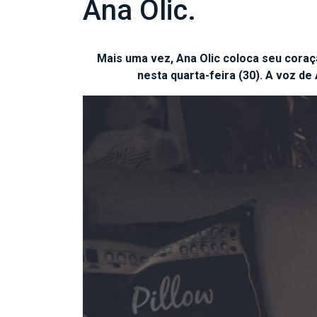
Ana Olic.
Mais uma vez, Ana Olic coloca seu coraçã
nesta quarta-feira (30). A voz de