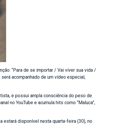
o: “Para de se importar / Vai viver sua vida /
 será acompanhado de um vídeo especial,
ntista, e possui ampla consciência do peso de
canal no YouTube e acumula hits como “Maluca”,
 estará disponível nesta quarta-feira (30), no