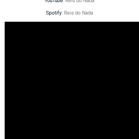
YouTube:
Reis do Nada
Spotify:
Reis do Nada