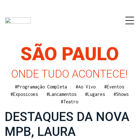
SÃO PAULO
ONDE TUDO ACONTECE!
#Programação Completa
#Ao Vivo
#Eventos
#Exposicoes
#Lancamentos
#Lugares
#Shows
#Teatro
DESTAQUES DA NOVA
MPB, LAURA