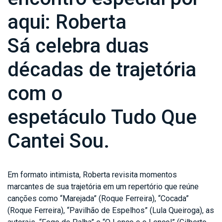
aqui: Roberta
Sá celebra duas
décadas de trajetória
com o
espetáculo Tudo Que
Cantei Sou.
Em formato intimista, Roberta revisita momentos
marcantes de sua trajetória em um repertório que reúne
canções como “Marejada” (Roque Ferreira), “Cocada”
(Roque Ferreira), “Pavilhão de Espelhos” (Lula Queiroga), as