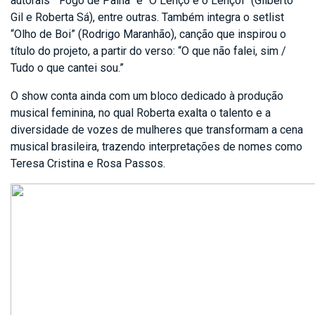
autorais “Fogo de Palha” e “O Lenço e o Lençol” (Gilberto
Gil e Roberta Sá), entre outras. Também integra o setlist
“Olho de Boi” (Rodrigo Maranhão), canção que inspirou o
título do projeto, a partir do verso: “O que não falei, sim /
Tudo o que cantei sou.”
O show conta ainda com um bloco dedicado à produção
musical feminina, no qual Roberta exalta o talento e a
diversidade de vozes de mulheres que transformam a cena
musical brasileira, trazendo interpretações de nomes como
Teresa Cristina e Rosa Passos.