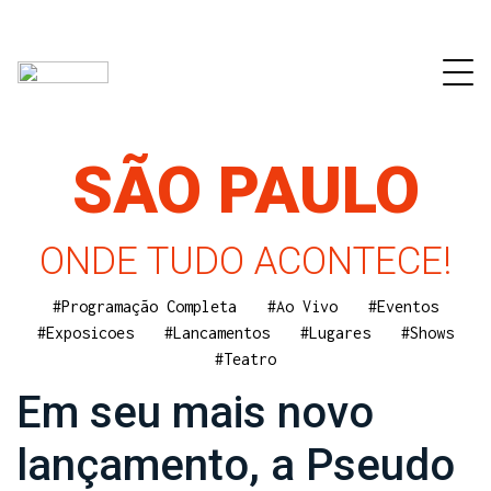
SÃO PAULO
ONDE TUDO ACONTECE!
#Programação Completa
#Ao Vivo
#Eventos
#Exposicoes
#Lancamentos
#Lugares
#Shows
#Teatro
Em seu mais novo
lançamento, a Pseudo