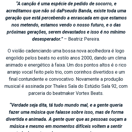
“A canção é uma espécie de pedido de socorro, e
acreditamos que não só daPseudo Banda, existe toda uma
geração que está percebendo a enrascada em que estamos
nos metendo, estamos vendo o nosso futuro, e o das
próximas gerações, serem devastados e isso é no mínimo
desesperador.”
– Beatriz Pereira.
O violão cadenciando uma bossa nova acolhedora é logo
engolido pelos beats no estilo anos 2000, dando um clima
animado e energético à faixa. Um dos pontos altos é o rico
arranjo vocal feito pelo trio, com corinhos divertidos e um
final contundente e convocativo. Novamente a produção
musical é assinada por Thales Sala do Estúdio Sala 92, com
parceria do beatmaker Vortex Beats.
“Verdade seja dita, tá tudo mundo mal, e a gente queria
fazer uma música que
falasse sobre isso, mas de forma
divertida e animada. A gente quer que as pessoas
ouçam a
música e mesmo em momentos difíceis voltem a sentir