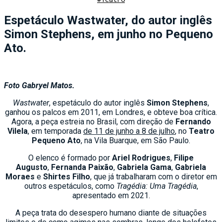
Espetáculo Wastwater, do autor inglês
Simon Stephens, em junho no Pequeno
Ato.
Foto Gabryel Matos.
Wastwater
, espetáculo do autor inglês
Simon Stephens
,
ganhou os palcos em 2011, em Londres, e obteve boa crítica.
Agora, a peça estreia no Brasil, com direção de
Fernando
Vilela
, em temporada
de 11 de junho a 8 de julho
, no
Teatro
Pequeno Ato
, na Vila Buarque, em São Paulo.
O elenco é formado por
Ariel Rodrigues
,
Filipe
Augusto
,
Fernanda Paixão
,
Gabriela Gama
,
Gabriela
Moraes
e
Shirtes Filho
, que já trabalharam com o diretor em
outros espetáculos, como
Tragédia: Uma Tragédia
,
apresentado em 2021.
A peça trata do desespero humano diante de situações