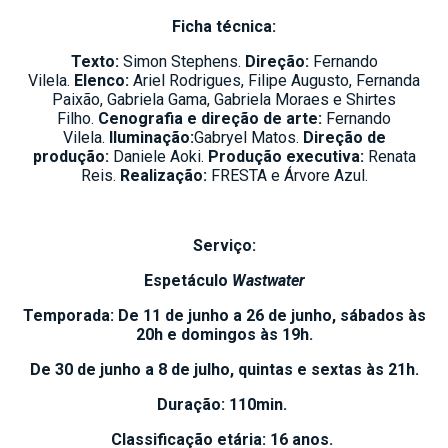
Ficha técnica:
Texto:
Simon Stephens.
Direção:
Fernando
Vilela.
Elenco:
Ariel Rodrigues, Filipe Augusto, Fernanda
Paixão, Gabriela Gama, Gabriela Moraes e Shirtes
Filho.
Cenografia e direção de arte:
Fernando
Vilela.
Iluminação:
Gabryel Matos.
Direção de
produção:
Daniele Aoki.
Produção executiva:
Renata
Reis.
Realização:
FRESTA e Árvore Azul.
Serviço:
Espetáculo
Wastwater
Temporada: De 11 de junho a 26 de junho, sábados às
20h e domingos às 19h.
De 30 de junho a 8 de julho, quintas e sextas às 21h.
Duração: 110min.
Classificação etária: 16 anos.