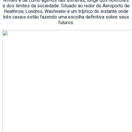
limites e de como agimos nas sombras, longe dos holofotes
e dos limites da sociedade. Situado ao redor do Aeroporto de
Heathrow, Londres,
Wastwater
é um tríptico do instante onde
três casais estão fazendo uma escolha definitiva sobre seus
futuros.