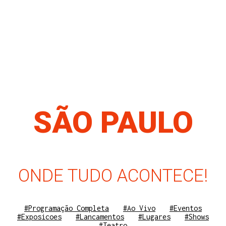
SÃO PAULO
ONDE TUDO ACONTECE!
#Programação Completa
#Ao Vivo
#Eventos
#Exposicoes
#Lancamentos
#Lugares
#Shows
#Teatro