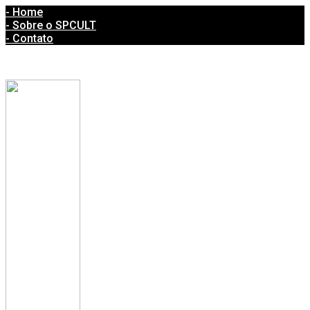
- Home
- Sobre o SPCULT
- Contato