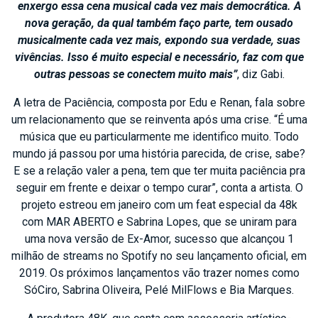
enxergo essa cena musical cada vez mais democrática. A
nova geração, da qual também faço parte, tem ousado
musicalmente cada vez mais, expondo sua verdade, suas
vivências. Isso é muito especial e necessário, faz com que
outras pessoas se conectem muito mais”
, diz Gabi.
A letra de Paciência, composta por Edu e Renan, fala sobre
um relacionamento que se reinventa após uma crise. “É uma
música que eu particularmente me identifico muito. Todo
mundo já passou por uma história parecida, de crise, sabe?
E se a relação valer a pena, tem que ter muita paciência pra
seguir em frente e deixar o tempo curar”, conta a artista. O
projeto estreou em janeiro com um feat especial da 48k
com MAR ABERTO e Sabrina Lopes, que se uniram para
uma nova versão de Ex-Amor, sucesso que alcançou 1
milhão de streams no Spotify no seu lançamento oficial, em
2019. Os próximos lançamentos vão trazer nomes como
SóCiro, Sabrina Oliveira, Pelé MilFlows e Bia Marques.