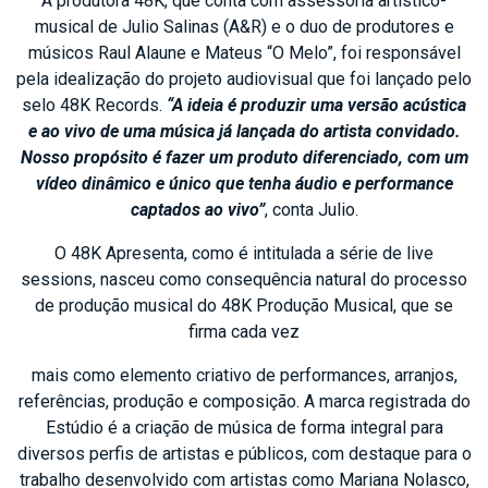
A produtora 48K, que conta com assessoria artístico-
musical de Julio Salinas (A&R) e o duo de produtores e
músicos Raul Alaune e Mateus “O Melo”, foi responsável
pela idealização do projeto audiovisual que foi lançado pelo
selo 48K Records.
“A ideia é produzir uma versão acústica
e ao vivo de uma música já lançada do artista convidado.
Nosso propósito é fazer um produto diferenciado, com um
vídeo dinâmico e único que tenha áudio e performance
captados ao vivo”
, conta Julio.
O 48K Apresenta, como é intitulada a série de live
sessions, nasceu como consequência natural do processo
de produção musical do 48K Produção Musical, que se
firma cada vez
mais como elemento criativo de performances, arranjos,
referências, produção e composição. A marca registrada do
Estúdio é a criação de música de forma integral para
diversos perfis de artistas e públicos, com destaque para o
trabalho desenvolvido com artistas como Mariana Nolasco,