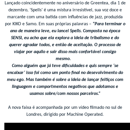
Lançado coincidentemente no aniversário de Greentea, dia 1 de
dezembro, ‘Spells’ é uma mistura irresistível, sua voz doce e
marcante com uma batida com influências de jazz, produzida
por KIKO e Samo. Em suas próprias palavras –
“Para terminar o
ano de maneira leve, eu lancei Spells. Composta na época
SENSI, eu acho que ela explora a ideia de tribalismo e do
querer agradar todos, e então de aceitação. O processo de
viajar por aquilo e sair disso mais confortável consigo
mesmo.
Como alguém que já teve dificuldades e quis sempre ‘se
encaixar’ isso foi como um ponto final no desevolvimento do
meu ego. Mas também é sobre a ideia de lançar feitiços com
linguagem e comportmentos negativos que adotamos e
usamos sobre/com nossos parceiros.”
A nova faixa é acompanhada por um vídeo filmado no sul de
Londres, dirigido por Machine Operated.