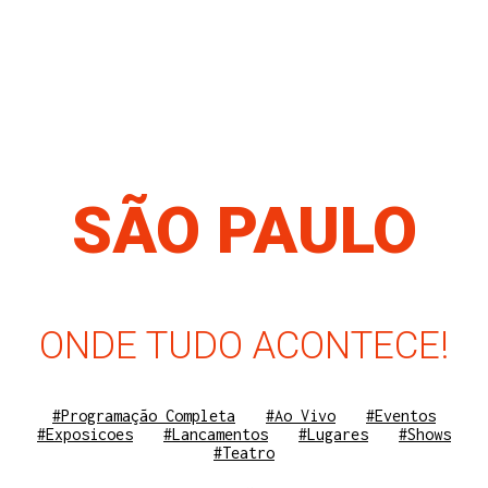
SÃO PAULO
ONDE TUDO ACONTECE!
#Programação Completa
#Ao Vivo
#Eventos
#Exposicoes
#Lancamentos
#Lugares
#Shows
#Teatro