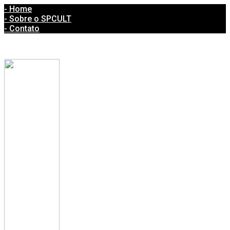
- Home
- Sobre o SPCULT
- Contato