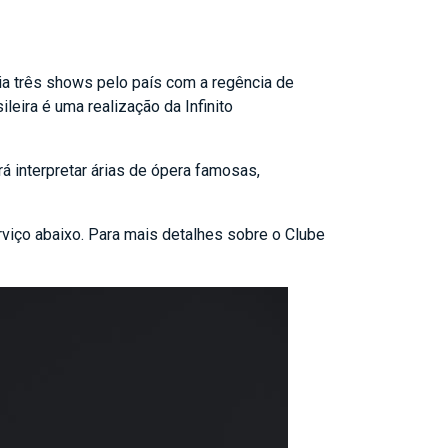
cia três shows pelo país com a regência de
eira é uma realização da Infinito
 interpretar árias de ópera famosas,
viço abaixo. Para mais detalhes sobre o Clube