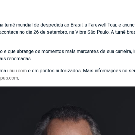
ua turnê mundial de despedida ao Brasil, a Farewell Tour, e anun
ontece no dia 26 de setembro, na Vibra São Paulo. A turnê brasil
e que abrange os momentos mais marcantes de sua carreira, irá
mais renomadas.
orma
uhuu.com
e em pontos autorizados. Mais informações no ser
opus.com
.