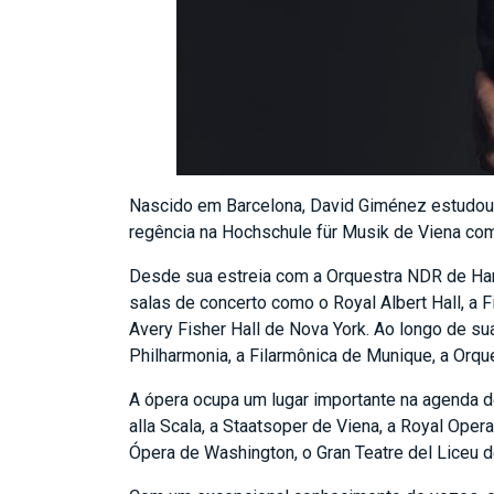
Nascido em Barcelona, David Giménez estudou 
regência na Hochschule für Musik de Viena com
Desde sua estreia com a Orquestra NDR de Ha
salas de concerto como o Royal Albert Hall, a F
Avery Fisher Hall de Nova York. Ao longo de su
Philharmonia, a Filarmônica de Munique, a Orque
A ópera ocupa um lugar importante na agenda 
alla Scala, a Staatsoper de Viena, a Royal Ope
Ópera de Washington, o Gran Teatre del Liceu d