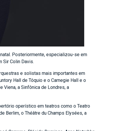
natal. Posteriormente, especializou-se em
Sir Colin Davis.
questras e solistas mais importantes em
untory Hall de Tóquio e o Carnegie Hall e o
e Viena, a Sinfônica de Londres, a
rtório operístico em teatros como o Teatro
 de Berlim, o Théâtre du Champs Elysées, a