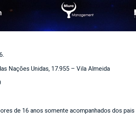
6.
as Nações Unidas, 17.955 – Vila Almeida
0
enores de 16 anos somente acompanhados dos pais 