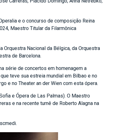
sé Carreras, Plácido Domingo, Anna Netrebko,
Operalia e o concurso de composição Reina
024, Maestro Titular da Filarmônica
a Orquestra Nacional da Bélgica, da Orquestra
estra de Barcelona.
uma série de concertos em homenagem a
 que teve sua estreia mundial em Bilbao e no
rgo e no Theater an der Wien com esta ópera.
Sofia e Ópera de Las Palmas). O Maestro
ras e na recente turnê de Roberto Alagna na
iscmedi.