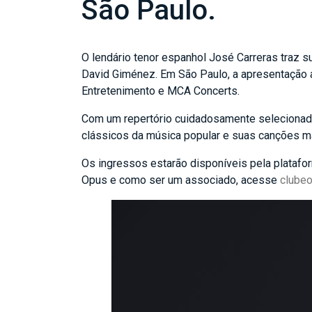
São Paulo.
O lendário tenor espanhol José Carreras traz s
David Giménez. Em São Paulo, a apresentação ac
Entretenimento e MCA Concerts.
Com um repertório cuidadosamente selecionado 
clássicos da música popular e suas canções 
Os ingressos estarão disponíveis pela plataf
Opus e como ser um associado, acesse
clube