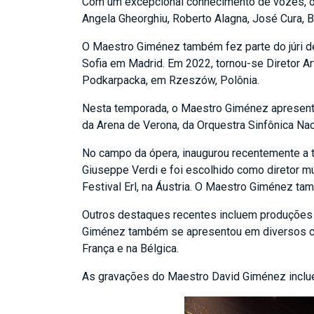
Com um excepcional conhecimento de vozes, o
Angela Gheorghiu, Roberto Alagna, José Cura, B
O Maestro Giménez também fez parte do júri d
Sofia em Madrid. Em 2022, tornou-se Diretor Ar
Podkarpacka, em Rzeszów, Polônia.
Nesta temporada, o Maestro Giménez apresentou
da Arena de Verona, da Orquestra Sinfônica Nac
No campo da ópera, inaugurou recentemente a 
Giuseppe Verdi e foi escolhido como diretor mu
Festival Erl, na Áustria. O Maestro Giménez t
Outros destaques recentes incluem produções 
Giménez também se apresentou em diversos con
França e na Bélgica.
As gravações do Maestro David Giménez inclue