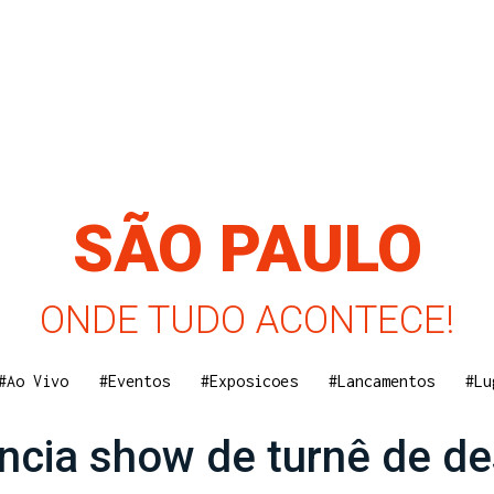
SÃO PAULO
ONDE TUDO ACONTECE!
#Ao Vivo
#Eventos
#Exposicoes
#Lancamentos
#Lu
ncia show de turnê de de