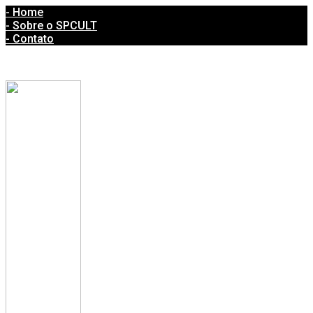
- Home
- Sobre o SPCULT
- Contato