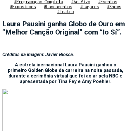
#Programação Completa
#Ao Vivo
#Eventos
#Exposicoes
#Lancamentos
#Lugares
#Shows
#Teatro
Laura Pausini ganha Globo de Ouro em
“Melhor Canção Original” com “Io Sí”.
Créditos da imagem: Javier Biosca.
A estrela inernacional Laura Pausini ganhou o
primeiro Golden Globe da carreira na noite passada,
durante a cerimônia virtual que foi ao ar pela NBC e
apresentada por Tina Fey e Amy Poehler.