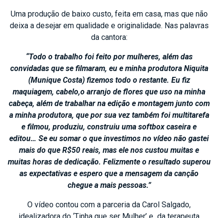
Uma produção de baixo custo, feita em casa, mas que não
deixa a desejar em qualidade e originalidade. Nas palavras
da cantora:
“Todo o trabalho foi feito por mulheres, além das
convidadas que se filmaram, eu e minha produtora Niquita
(Munique Costa) fizemos todo o restante. Eu fiz
maquiagem, cabelo,o arranjo de flores que uso na minha
cabeça, além de trabalhar na edição e montagem junto com
a minha produtora, que por sua vez também foi multitarefa
e filmou, produziu, construiu uma softbox caseira e
editou… Se eu somar o que investimos no vídeo não gastei
mais do que R$50 reais, mas ele nos custou muitas e
muitas horas de dedicação. Felizmente o resultado superou
as expectativas e espero que a mensagem da canção
chegue a mais pessoas.”
O vídeo contou com a parceria da Carol Salgado,
idealizadora do ‘Tinha que ser Mulher’ e da terapeuta