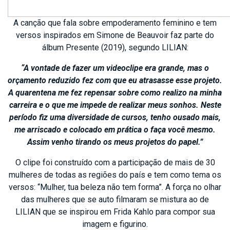
A canção que fala sobre empoderamento feminino e tem
versos inspirados em Simone de Beauvoir faz parte do
álbum Presente (2019), segundo LILIAN:
“A vontade de fazer um videoclipe era grande, mas o
orçamento reduzido fez com que eu atrasasse esse projeto.
A quarentena me fez repensar sobre como realizo na minha
carreira e o que me impede de realizar meus sonhos. Neste
período fiz uma diversidade de cursos, tenho ousado mais,
me arriscado e colocado em prática o faça você mesmo.
Assim venho tirando os meus projetos do papel.”
O clipe foi construído com a participação de mais de 30
mulheres de todas as regiões do país e tem como tema os
versos: “Mulher, tua beleza não tem forma”. A força no olhar
das mulheres que se auto filmaram se mistura ao de
LILIAN que se inspirou em Frida Kahlo para compor sua
imagem e figurino.