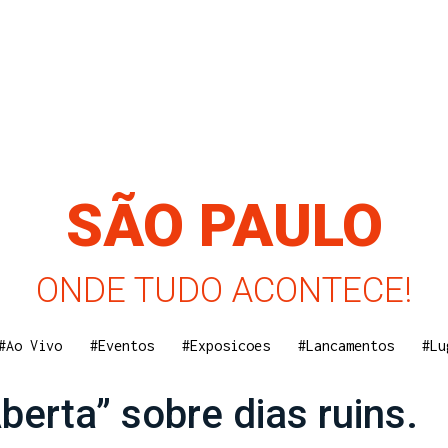
SÃO PAULO
ONDE TUDO ACONTECE!
#Ao Vivo
#Eventos
#Exposicoes
#Lancamentos
#Lu
berta” sobre dias ruins.