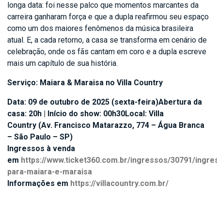
longa data: foi nesse palco que momentos marcantes da
carreira ganharam força e que a dupla reafirmou seu espaço
como um dos maiores fenômenos da música brasileira
atual. E, a cada retorno, a casa se transforma em cenário de
celebração, onde os fãs cantam em coro e a dupla escreve
mais um capítulo de sua história.
Serviço: Maiara & Maraisa no Villa Country
Data: 09 de outubro de 2025 (sexta-feira)Abertura da
casa: 20h | Início do show: 00h30Local: Villa
Country (Av. Francisco Matarazzo, 774 – Água Branca
– São Paulo – SP)
Ingressos à venda
em
https://www.ticket360.com.br/ingressos/30791/ingre
para-maiara-e-maraisa
Informações em
https://villacountry.com.br/