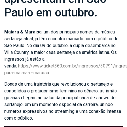
Paulo em outubro.
Maiara & Maraisa
, um dos principais nomes da música
sertaneja atual, já têm encontro marcado com o público de
São Paulo. No dia 09 de outubro, a dupla desembarca no
Villa Country, a maior casa sertaneja da américa latina. Os
ingressos já estão a
venda:
https://www.ticket360.com.br/ingressos/30791/ingre
para-maiara-e-maraisa
Donas de uma trajetória que revolucionou o sertanejo e
consolidou o protagonismo feminino no gênero, as irmãs
goianas chegam ao palco da principal casa de shows do
sertanejo, em um momento especial da carreira, unindo
números expressivos no streaming e uma conexão intensa
com o público.