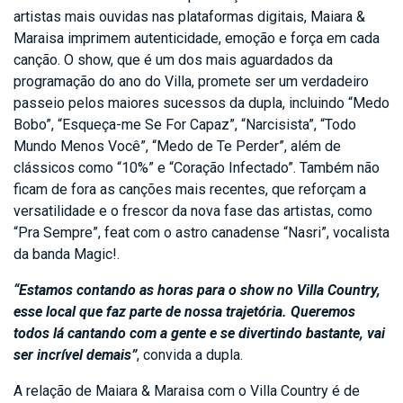
artistas mais ouvidas nas plataformas digitais, Maiara &
Maraisa imprimem autenticidade, emoção e força em cada
canção. O show, que é um dos mais aguardados da
programação do ano do Villa, promete ser um verdadeiro
passeio pelos maiores sucessos da dupla, incluindo “Medo
Bobo”, “Esqueça-me Se For Capaz”, “Narcisista”, “Todo
Mundo Menos Você”, “Medo de Te Perder”, além de
clássicos como “10%” e “Coração Infectado”. Também não
ficam de fora as canções mais recentes, que reforçam a
versatilidade e o frescor da nova fase das artistas, como
“Pra Sempre”, feat com o astro canadense “Nasri”, vocalista
da banda Magic!.
“Estamos contando as horas para o show no Villa Country,
esse local que faz parte de nossa trajetória. Queremos
todos lá cantando com a gente e se divertindo bastante, vai
ser incrível demais”
, convida a dupla.
A relação de Maiara & Maraisa com o Villa Country é de