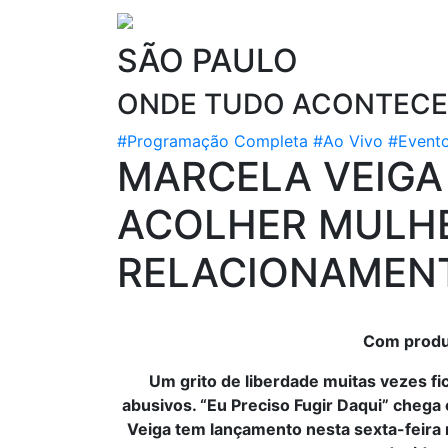
SÃO PAULO
ONDE TUDO ACONTECE
#Programação Completa
#Ao Vivo
#Event
MARCELA VEIGA
ACOLHER MULHE
RELACIONAMENT
Com produç
Um grito de liberdade muitas vezes f
abusivos. “Eu Preciso Fugir Daqui” chega
Veiga tem lançamento nesta sexta-feira 