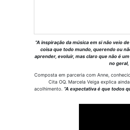
“A inspiração da música em si não veio d
coisa que todo mundo, querendo ou não
aprender, evoluir, mas claro que não é um
no geral,
Composta em parceria com Anne, conhecida
Cita OQ. Marcela Veiga explica ain
acolhimento.
“A expectativa é que todos q