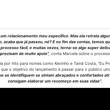
e um relacionamento meu especifico. Mas ela retrata algu
, acaba que já passou, né? E no fim das contas, temos
 processo fácil, e muitas vezes, torna-se algo super del
 precisam de muito apoio”,
conta Marcela sobre o processo
 por hits para nomes como Kevinho e Tainá Costa, “Eu Pre
da que o objetivo do lançamento é passar para o público 
ue se identifiquem se sintam abraçados e confortados atr
consigam elaborar um recomeço em suas vidas”.