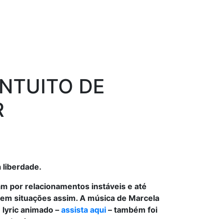
NTUITO DE
R
 liberdade.
m por relacionamentos instáveis e até
s em situações assim. A música de Marcela
 lyric animado –
assista aqui
– também foi