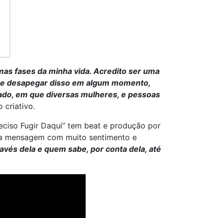
mas fases da minha vida. Acredito ser uma
 que desapegar disso em algum momento,
icado, em que diversas mulheres, e pessoas
 criativo.
ciso Fugir Daqui” tem beat e produção por
uma mensagem com muito sentimento e
avés dela e quem sabe, por conta dela, até