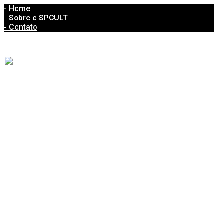
- Home
- Sobre o SPCULT
- Contato