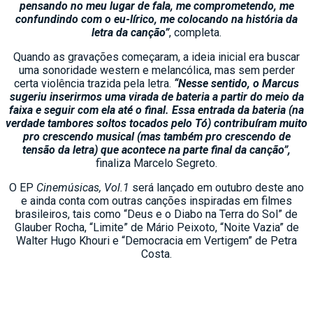
pensando no meu lugar de fala, me comprometendo, me
confundindo com o eu-lírico, me colocando na história da
letra da canção”
, completa.
Quando as gravações começaram, a ideia inicial era buscar
uma sonoridade western e melancólica, mas sem perder
certa violência trazida pela letra.
“Nesse sentido, o Marcus
sugeriu inserirmos uma virada de bateria a partir do meio da
faixa e seguir com ela até o final. Essa entrada da bateria (na
verdade tambores soltos tocados pelo Tó) contribuíram muito
pro crescendo musical (mas também pro crescendo de
tensão da letra) que acontece na parte final da canção”,
finaliza Marcelo Segreto.
O EP
Cinemúsicas, Vol.1
será lançado em outubro deste ano
e ainda conta com outras canções inspiradas em filmes
brasileiros, tais como “Deus e o Diabo na Terra do Sol” de
Glauber Rocha, “Limite” de Mário Peixoto, “Noite Vazia” de
Walter Hugo Khouri e “Democracia em Vertigem” de Petra
Costa.