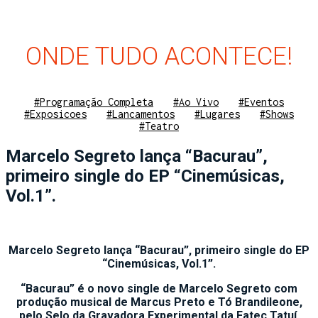
ONDE TUDO ACONTECE!
#Programação Completa
#Ao Vivo
#Eventos
#Exposicoes
#Lancamentos
#Lugares
#Shows
#Teatro
Marcelo Segreto lança “Bacurau”,
primeiro single do EP “Cinemúsicas,
Vol.1”.
Marcelo Segreto lança “Bacurau”, primeiro single do EP
“Cinemúsicas, Vol.1”.
“Bacurau” é o novo single de Marcelo Segreto com
produção musical de Marcus Preto e Tó Brandileone,
pelo Selo da Gravadora Experimental da Fatec Tatuí.