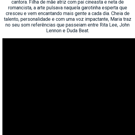
cantora. Filha de mãe atriz com pai cineasta e neta de
romancista, a arte pulsava naquela garotinha esperta que
cresceu e vem encantando mais gente a cada dia. Cheia de
talento, personalidade e com uma voz impactante, Maria traz
no seu som referências que passeiam entre Rita Lee, John
Lennon e Duda Beat.