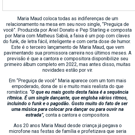
Maria Maud coloca todas as indiferenças de um
relacionamento na mesa em seu novo single, “Preguiça de
você”. Produzida por Ariel Donato e Pep Starling e composta
por Maria com Matheus Sabiá, a faixa é um pop com claves
do funk, de letra fácil, inteligente e com certa dose de humor.
Este é o terceiro lançamento de Maria Maud, que vem
pavimentando sua promissora carreira nos últimos meses. A
previsão é que a cantora e compositora disponibilize seu
primeiro álbum completo em 2022, mas antes disso, muitas
novidades estão por vir.
Em “Preguiça de você” Maria aparece com um tom mais
empoderado, dona de si e muito mais realista do que
romântica.
“O que eu mais gosto desta faixa é a sequência
rítmica. É um single dançante, que engloba vários ritmos,
incluindo o funk e o pagodão. Gosto muito do fato de ser
uma música para colocar pra dançar ou para ouvir na
estrada”,
conta a cantora e compositora.
Aos 20 anos Maria Maud desde criança já pegava o
microfone nas festas de família e profetizava que seria