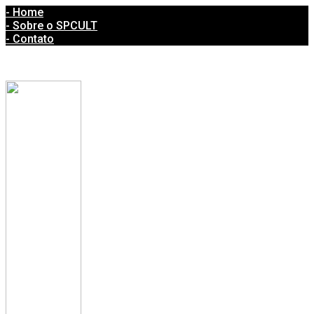
- Home
- Sobre o SPCULT
- Contato