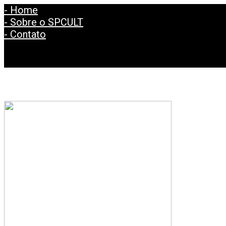
- Home
- Sobre o SPCULT
- Contato