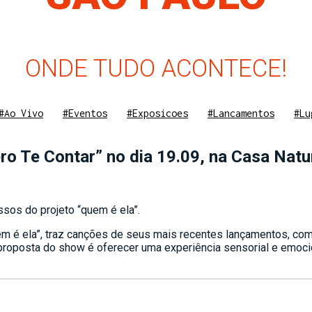
ONDE TUDO ACONTECE!
#Ao Vivo
#Eventos
#Exposicoes
#Lancamentos
#Lu
ro Te Contar” no dia 19.09, na Casa Natu
sos do projeto “quem é ela”.
m é ela”, traz canções de seus mais recentes lançamentos, como
 proposta do show é oferecer uma experiência sensorial e emoc