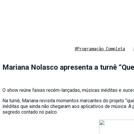
#Programação Completa
Mariana Nolasco apresenta a turnê “Que
O show reúne faixas recém-lançadas, músicas inéditas e suces
Na turnê, Mariana revisita momentos marcantes do projeto “que
inéditas que ainda não chegaram aos aplicativos de música. A
segredo contado no palco.