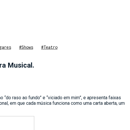
gares
#Shows
#Teatro
ra Musical.
 “do raso ao fundo” e “viciado em mim”, e apresenta faixas
ional, em que cada música funciona como uma carta aberta, um