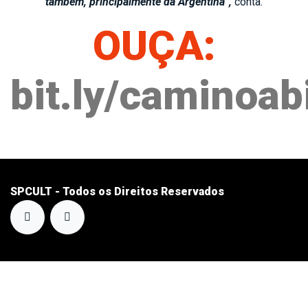
também, principalmente da Argentina”,
conta.
OUÇA:
bit.ly/caminoab
SPCULT - Todos os Direitos Reservados