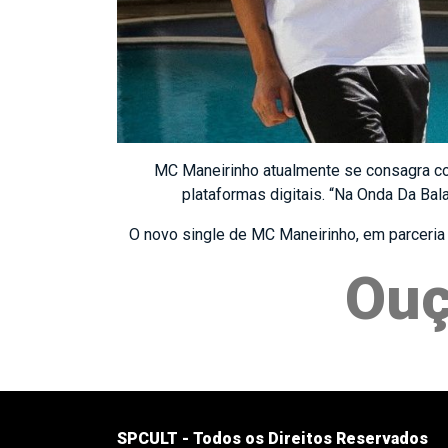
MC Maneirinho atualmente se consagra c
plataformas digitais. “Na Onda Da Bala
O novo single de MC Maneirinho, em parceria 
Ouç
SPCULT - Todos os Direitos Reservados