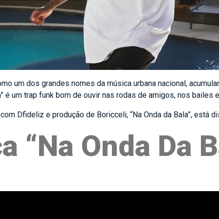
omo um dos grandes nomes da música urbana nacional, acumulan
” é um trap funk bom de ouvir nas rodas de amigos, nos bailes e 
com Dfideliz e produção de Boricceli, “Na Onda da Bala”, está di
a “Na Onda Da B