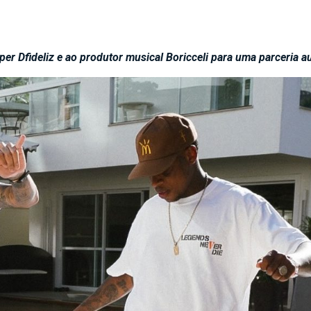
r Dfideliz e ao produtor musical Boricceli para uma parceria au