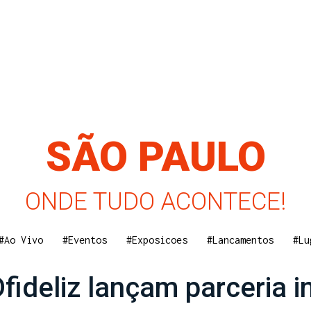
SÃO PAULO
ONDE TUDO ACONTECE!
#Ao Vivo
#Eventos
#Exposicoes
#Lancamentos
#Lu
fideliz lançam parceria i