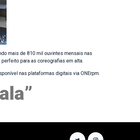
do mais de 810 mil ouvintes mensais nas
perfeito para as coreografias em alta.
sponível nas plataformas digitais via ONErpm.
ala”