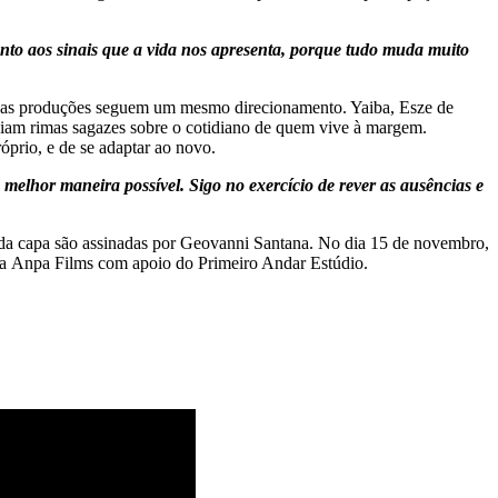
nto aos sinais que a vida nos apresenta, porque tudo muda muito
, as produções seguem um mesmo direcionamento. Yaiba, Esze de
uiam rimas sagazes sobre o cotidiano de quem vive à margem.
róprio, e de se adaptar ao novo.
 melhor maneira possível. Sigo no exercício de rever as ausências e
 da capa são assinadas por Geovanni Santana. No dia 15 de novembro,
da Anpa Films com apoio do Primeiro Andar Estúdio.