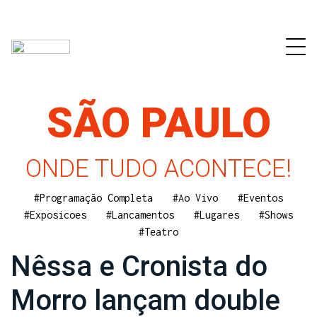
SÃO PAULO
ONDE TUDO ACONTECE!
#Programação Completa
#Ao Vivo
#Eventos
#Exposicoes
#Lancamentos
#Lugares
#Shows
#Teatro
Nêssa e Cronista do
Morro lançam double