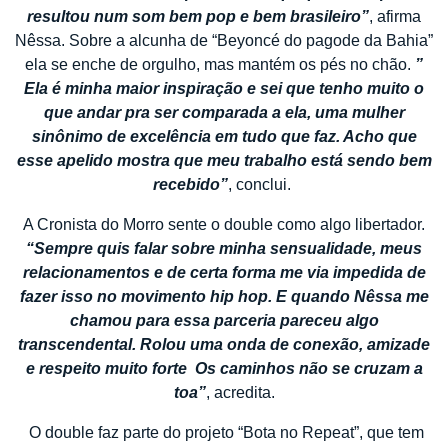
resultou num som bem pop e bem brasileiro”
, afirma
Nêssa. Sobre a alcunha de “Beyoncé do pagode da Bahia”
ela se enche de orgulho, mas mantém os pés no chão.
”
Ela é minha maior inspiração e sei que tenho muito o
que andar pra ser comparada a ela, uma mulher
sinônimo de excelência em tudo que faz. Acho que
esse apelido mostra que meu trabalho está sendo bem
recebido”
, conclui.
A Cronista do Morro sente o double como algo libertador.
“Sempre quis falar sobre minha sensualidade, meus
relacionamentos e de certa forma me via impedida de
fazer isso no movimento hip hop. E quando Nêssa me
chamou para essa parceria pareceu algo
transcendental. Rolou uma onda de conexão, amizade
e respeito muito forte Os caminhos não se cruzam a
toa”
, acredita.
O double faz parte do projeto “Bota no Repeat”, que tem