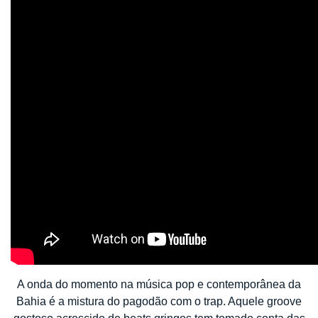
A onda do momento na música pop e contemporânea da
Bahia é a mistura do pagodão com o trap. Aquele groove