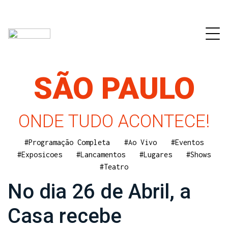
SÃO PAULO
ONDE TUDO ACONTECE!
#Programação Completa
#Ao Vivo
#Eventos
#Exposicoes
#Lancamentos
#Lugares
#Shows
#Teatro
No dia 26 de Abril, a
Casa recebe